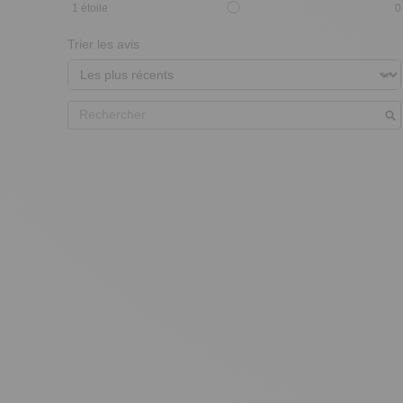
1
étoile
0
Trier les avis