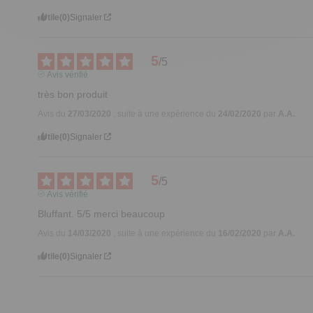
Utile
(0)
Signaler
5
/
5
Avis vérifié
très bon produit
Avis du
27/03/2020
, suite à une expérience du
24/02/2020
par
A.A.
Utile
(0)
Signaler
5
/
5
Avis vérifié
Bluffant. 5/5 merci beaucoup
Avis du
14/03/2020
, suite à une expérience du
16/02/2020
par
A.A.
Utile
(0)
Signaler