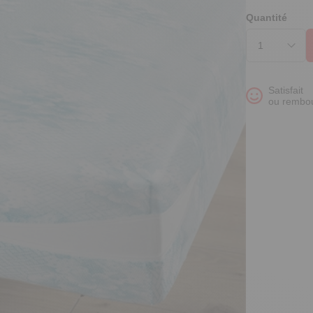
Quantité
Satisfait
ou rembo