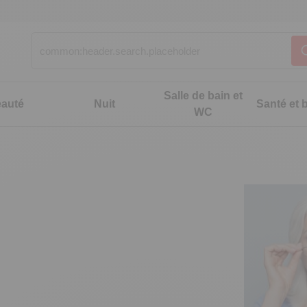
Salle de bain et
auté
Nuit
Santé et b
WC