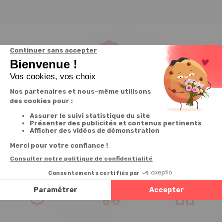
Service client
à votre écoute