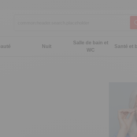
Salle de bain et
auté
Nuit
Santé et b
WC