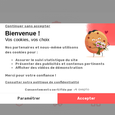
Service client
à votre écoute