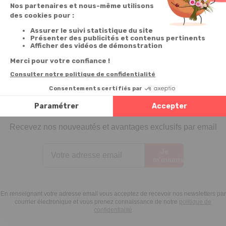
Inscrivez-vous à notre
newsletter
10€ offerts
dès 30€ d’achats - condition dans votre e-mail de confirmation
Recevez nos nouveautés et avantages exclusifs par email
Je
m’inscris
En renseignant votre adresse email vous acceptez de recevoir nos newsletters par
courrier électronique et vous prenez connaissance de notre
politique de
confidentialité