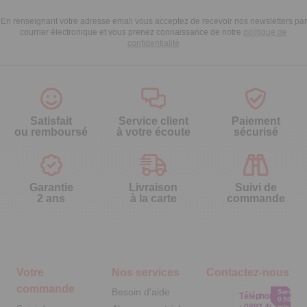
En renseignant votre adresse email vous acceptez de recevoir nos newsletters par
courrier électronique et vous prenez connaissance de notre
politique de
confidentialité
Satisfait
Service client
Paiement
ou remboursé
à votre écoute
sécurisé
Garantie
Livraison
Suivi de
2 ans
à la carte
commande
Votre
Nos services
Contactez-nous
commande
Besoin d'aide
Service
Téléphone
0.50€ /
:
0892 460
min