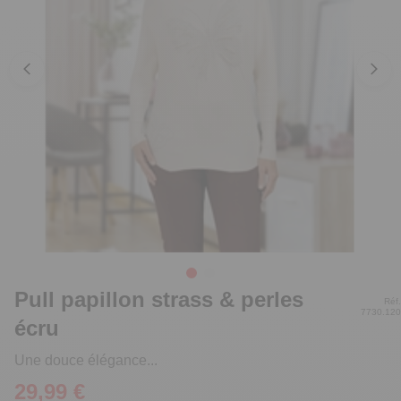
Pull papillon strass & perles
Réf.
7730.120
écru
Une douce élégance...
29,99 €