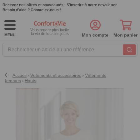
Recevez nos offres et nouveautés :
S'inscrire à notre newsletter
Besoin d'aide ?
Contactez-nous !
Vous rendre plus facile
la vie de tous les jours
Mon compte
Mon panier
MENU
Rechercher un article ou une référence
Accueil
Vêtements et accessoires
Vêtements
>
>
femmes
Hauts
>