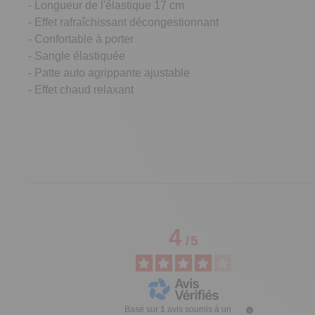
- Longueur de l'élastique 17 cm
- Effet rafraîchissant décongestionnant
- Confortable à porter
- Sangle élastiquée
- Patte auto agrippante ajustable
- Effet chaud relaxant
4
/
5
Basé sur
1
avis soumis à un