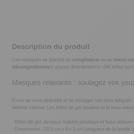
Description du produit
Ces masques se placent au
congélateur
ou au
micro-o
décongestionna
nt, placez directement le côté billes sur
Masques relaxants : soulagez vos yeux
Envie de vous détendre et de soulager vos yeux fatigués 
détente intense. Les billes de gel souples et le tissu velou
- Billes de gel, dessous matière plastique et tissu velours
- Dimensions : 20,5 cm x 9 x 1 cm Longueur de la bande a