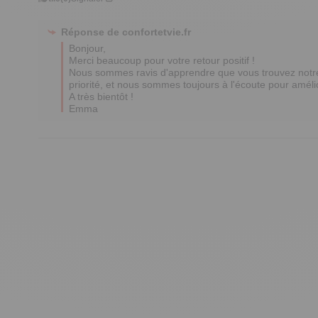
Réponse de
confortetvie.fr
Bonjour, 

Merci beaucoup pour votre retour positif ! 

Nous sommes ravis d'apprendre que vous trouvez notre pr
priorité, et nous sommes toujours à l'écoute pour amélio
A très bientôt !

Emma