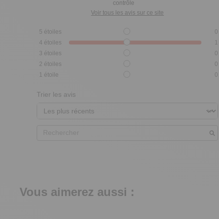
contrôle
Voir tous les avis sur ce site
5
étoiles
0
4
étoiles
1
3
étoiles
0
2
étoiles
0
1
étoile
0
Trier les avis
Vous aimerez aussi :