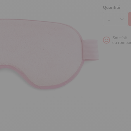
Quantité
Satisfait
ou rembo